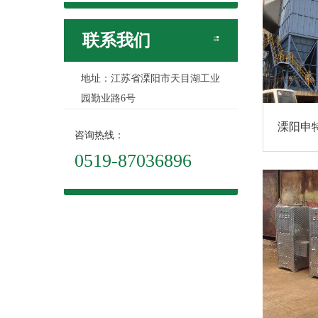
联系我们
地址：江苏省溧阳市天目湖工业
园勤业路6号
溧阳申
咨询热线：
0519-87036896