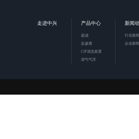
走进中兴
产品中心
新闻
超滤
行业新
反渗透
企业新
CIP清洗装置
溶气气浮
自清洗过滤器
保安过滤器
一体化污水处理设备
其他水处理设备