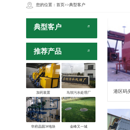
您的位置：
首页
>>
典型客户
典型客户
推荐产品
港区码
加药装置
马坝污水处理厂
华府晶园3#地块
金峰又一城