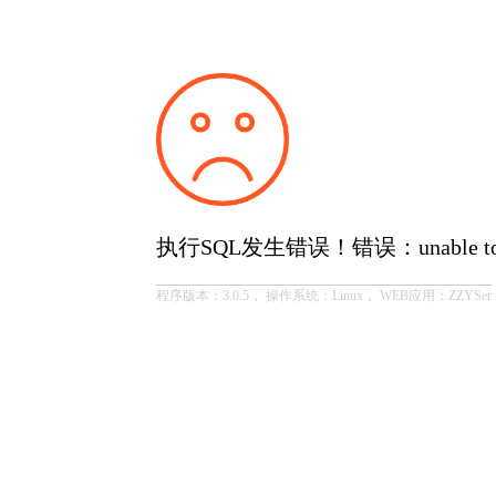
执行SQL发生错误！错误：unable to open
程序版本：3.0.5， 操作系统：Linux， WEB应用：ZZYSer